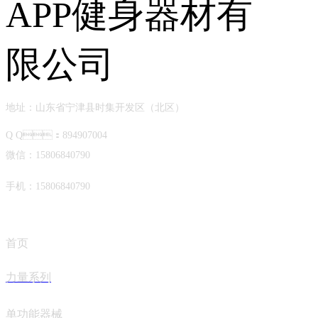
地址：山东省宁津县时集开发区（北区）
Q Q：894907004
微信：15806840790
手机：15806840790
首页
力量系列
单功能器械