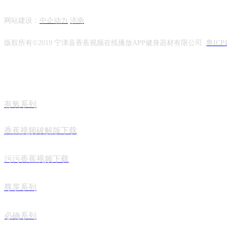
网站建设：
中企动力
济南
版权所有©2019 宁津县香蕉视频在线播放APP健身器材有限公司
鲁ICP
有氧系列
香蕉视频破解版下载
污污香蕉视频下载
尊享系列
必确系列