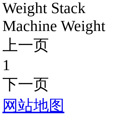
Weight Stack
Machine Weight
上一页
1
下一页
网站地图